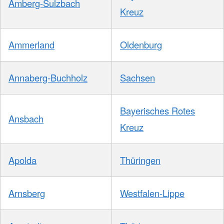
Amberg-Sulzbach
Kreuz
Ammerland
Oldenburg
Annaberg-Buchholz
Sachsen
Bayerisches Rotes
Ansbach
Kreuz
Apolda
Thüringen
Arnsberg
Westfalen-Lippe