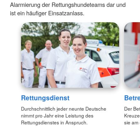
Alarmierung der Rettungshundeteams dar und
ist ein häufiger Einsatzanlass.
Rettungsdienst
Betr
Durchschnittlich jeder neunte Deutsche
Der Be
nimmt pro Jahr eine Leistung des
Kreuzes
Rettungsdienstes in Anspruch.
sie am