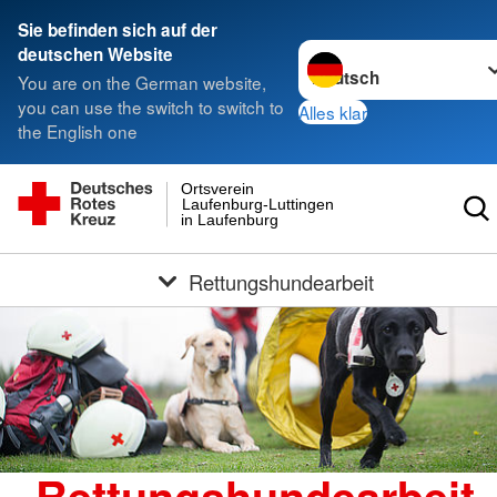
Sie befinden sich auf der
Sprache wechseln zu
deutschen Website
You are on the German website,
you can use the switch to switch to
Alles klar
the English one
Ortsverein
Laufenburg-Luttingen
in Laufenburg
Rettungshundearbeit
Rettungshundearbeit