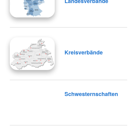
Landesverbände
Kreisverbände
Schwesternschaften