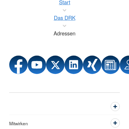
Start
Das DRK
Adressen
Mitwirken