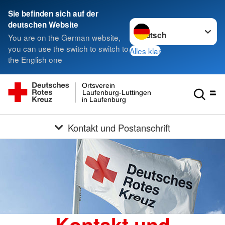
Sie befinden sich auf der
Sprache wechseln zu
deutschen Website
You are on the German website,
you can use the switch to switch to
Alles klar
the English one
Ortsverein
Laufenburg-Luttingen
in Laufenburg
Kontakt und Postanschrift
Kontakt und