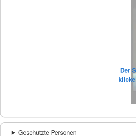
Der S
klicke
Geschützte Personen