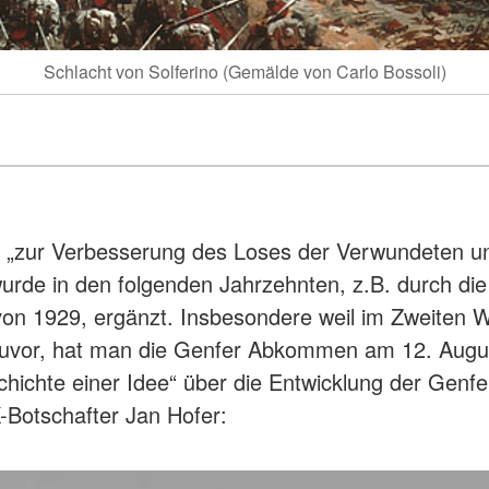
Schlacht von Solferino (Gemälde von Carlo Bossoli)
n „zur Verbesserung des Loses der Verwundeten un
rde in den folgenden Jahrzehnten, z.B. durch d
 1929, ergänzt. Insbesondere weil im Zweiten We
 zuvor, hat man die Genfer Abkommen am 12. August
chichte einer Idee“ über die Entwicklung der Gen
otschafter Jan Hofer: