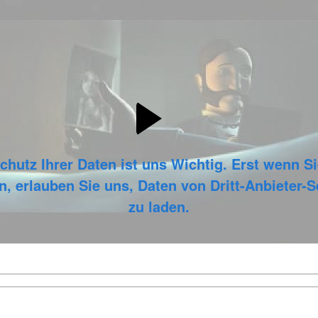
chutz Ihrer Daten ist uns Wichtig. Erst wenn Si
n, erlauben Sie uns, Daten von Dritt-Anbieter-
zu laden.