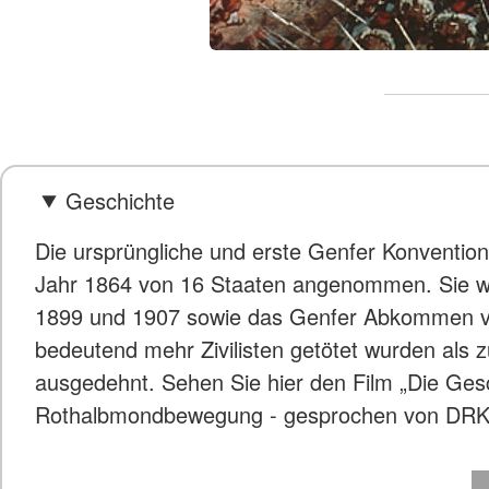
Geschichte
Die ursprüngliche und erste Genfer Konventio
Jahr 1864 von 16 Staaten angenommen. Sie wu
1899 und 1907 sowie das Genfer Abkommen von
bedeutend mehr Zivilisten getötet wurden als
ausgedehnt. Sehen Sie hier den Film „Die Ges
Rothalbmondbewegung - gesprochen von DRK-B