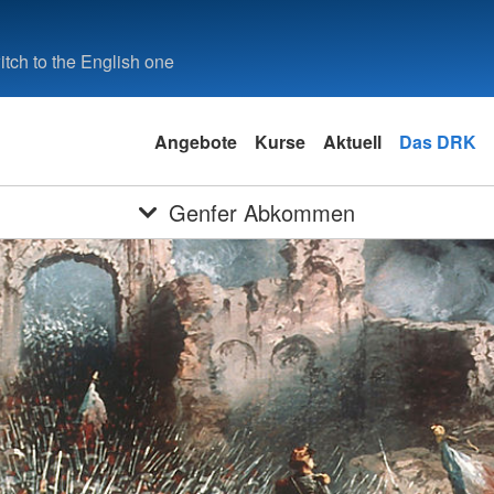
tch to the English one
Angebote
Kurse
Aktuell
Das DRK
Genfer Abkommen