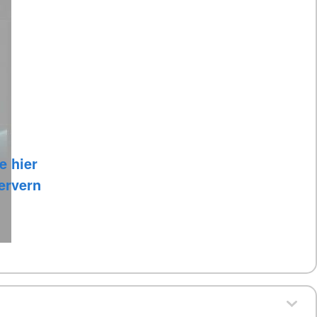
e hier
Servern