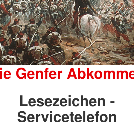
ie Genfer Abkomm
Lesezeichen -
Servicetelefon