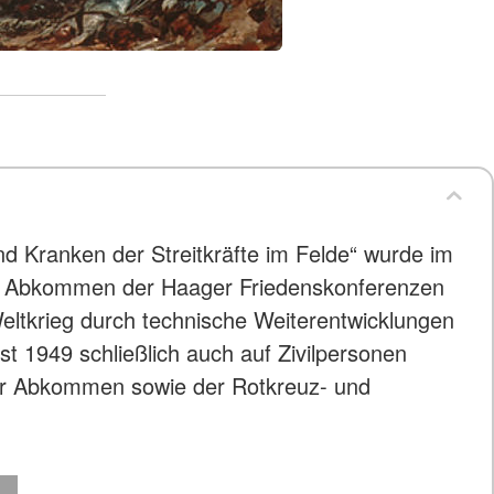
d Kranken der Streitkräfte im Felde“ wurde im
ie Abkommen der Haager Friedenskonferenzen
ltkrieg durch technische Weiterentwicklungen
 1949 schließlich auch auf Zivilpersonen
fer Abkommen sowie der Rotkreuz- und