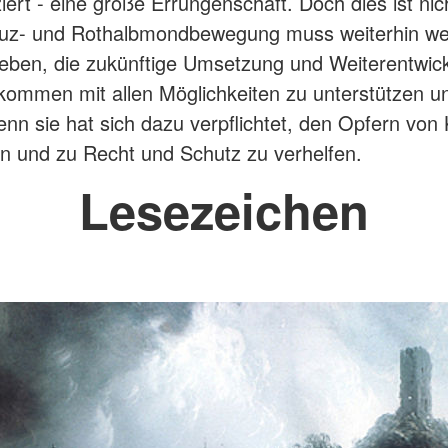
ziert - eine große Errungenschaft. Doch dies ist ni
euz- und Rothalbmondbewegung muss weiterhin wel
eben, die zukünftige Umsetzung und Weiterentwic
ommen mit allen Möglichkeiten zu unterstützen u
enn sie hat sich dazu verpflichtet, den Opfern von
n und zu Recht und Schutz zu verhelfen.
Lesezeichen