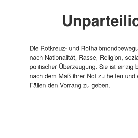
Unparteili
Die Rotkreuz- und Rothalbmondbewegun
nach Nationalität, Rasse, Religion, sozi
politischer Überzeugung. Sie ist einzi
nach dem Maß ihrer Not zu helfen und 
Fällen den Vorrang zu geben.