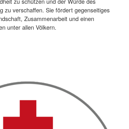
heit zu schützen und der Würde des
zu verschaffen. Sie fördert gegenseitiges
undschaft, Zusammenarbeit und einen
en unter allen Völkern.