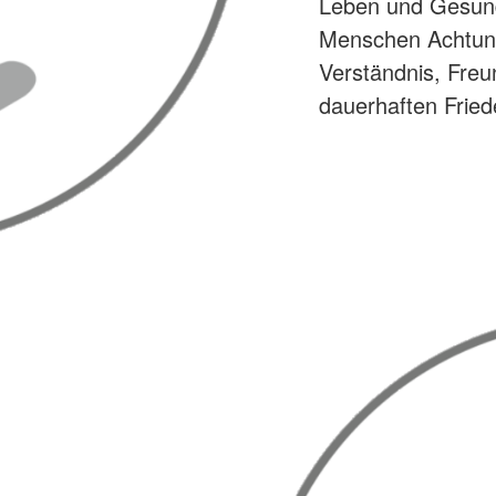
Leben und Gesund
Menschen Achtung 
Verständnis, Fre
dauerhaften Fried