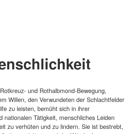
enschlichkeit
le Rotkreuz- und Rothalbmond-Bewegung,
em Willen, den Verwundeten der Schlachtfelder
lfe zu leisten, bemüht sich in ihrer
nd nationalen Tätigkeit, menschliches Leiden
eit zu verhüten und zu lindern. Sie ist bestrebt,