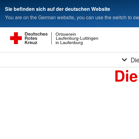
Sie befinden sich auf der deutschen Website
You are on the German website, you can use the switch to swi
Ortsverein
Laufenburg-Luttingen
in Laufenburg
Di
Die