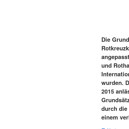
Die Grund
Rotkreuzk
angepasste
und Rotha
Internati
wurden. D
2015 anlä
Grundsätz
durch die
einem ver