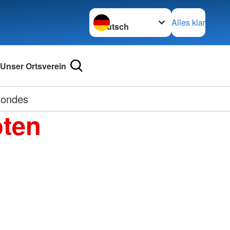
Sprache wechseln zu
Alles klar
Unser Ortsverein
mondes
oten