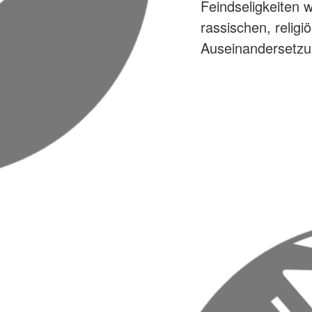
Feindseligkeiten w
rassischen, religi
Auseinandersetzu