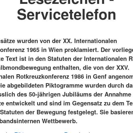
Servicetelefon
sätze wurden von der XX. Internationalen
onferenz 1965 in Wien proklamiert. Der vorlie
 Text ist in den Statuten der Internationalen 
lbmondbewegung enthalten, die von der XXV.
onalen Rotkreuzkonferenz 1986 in Genf angen
ie abgebildeten Piktogramme wurden durch d
sslich des 50-jährigen Jubiläums der Annahme
e entwickelt und sind im Gegensatz zu dem Te
 Statuten der Bewegung festgelegt. Sie basiere
bandsinternen Wettbewerb.