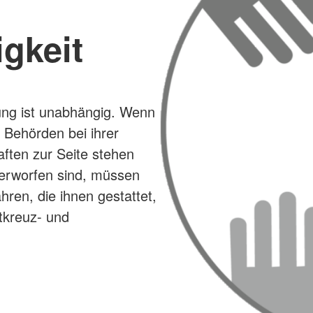
gkeit
ng ist unabhängig. Wenn
 Behörden bei ihrer
aften zur Seite stehen
terworfen sind, müssen
ren, die ihnen gestattet,
tkreuz- und