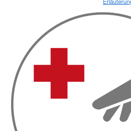
Erläuteru